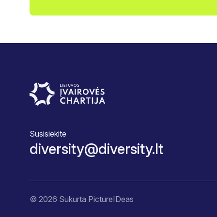
Susisiekite
diversity@diversity.lt
© 2026 Sukurta
PictureIDeas