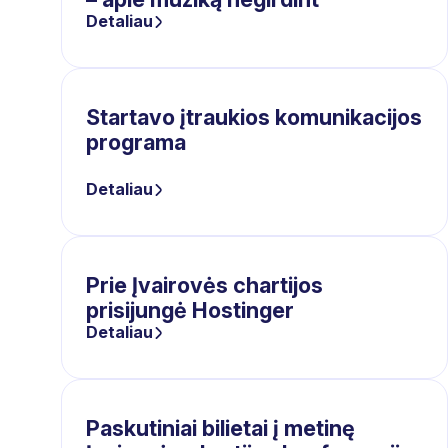
Detaliau
Startavo įtraukios komunikacijos
programa
Detaliau
Prie Įvairovės chartijos
prisijungė Hostinger
Detaliau
Paskutiniai bilietai į metinę