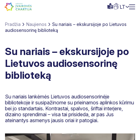
LT
Pradžia
Naujienos
Su nariais – ekskursijoje po Lietuvos
audiosensorinę biblioteką
Su nariais – ekskursijoje po
Lietuvos audiosensorinę
biblioteką
Su nariais lankėmės Lietuvos audiosensorinėje
bibliotekoje ir susipažinome su prieinamos aplinkos kūrimu
bei jo standartais. Kontrastai, spalvos, šriftai interjere,
dizaino sprendimai – visa tai prisideda, ar pas Jus
ateinantys asmenys jausis oriai ir patogiai.