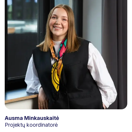
Ausma Minkauskaitė
Projektų koordinatorė