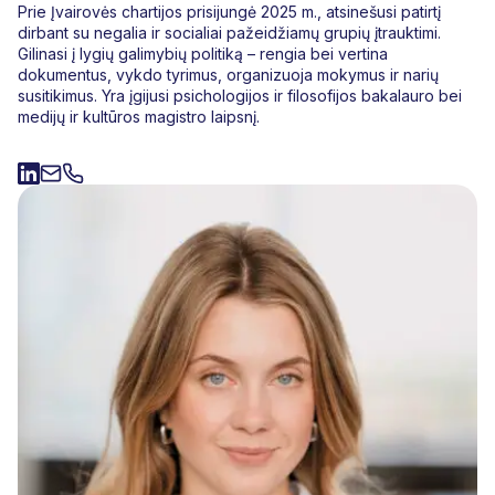
Prie Įvairovės chartijos prisijungė 2025 m., atsinešusi patirtį
dirbant su negalia ir socialiai pažeidžiamų grupių įtrauktimi.
Gilinasi į lygių galimybių politiką – rengia bei vertina
dokumentus, vykdo tyrimus, organizuoja mokymus ir narių
susitikimus. Yra įgijusi psichologijos ir filosofijos bakalauro bei
medijų ir kultūros magistro laipsnį.