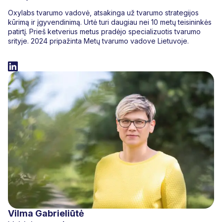
Oxylabs tvarumo vadovė, atsakinga už tvarumo strategijos
kūrimą ir įgyvendinimą. Urtė turi daugiau nei 10 metų teisininkės
patirtį. Prieš ketverius metus pradėjo specializuotis tvarumo
srityje. 2024 pripažinta Metų tvarumo vadove Lietuvoje.
Vilma Gabrieliūtė