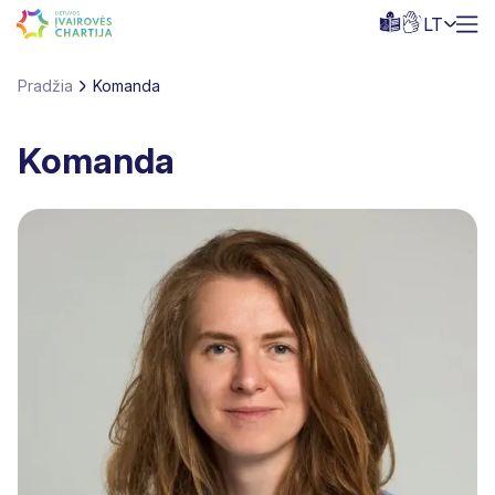
LT
Pradžia
Komanda
Komanda