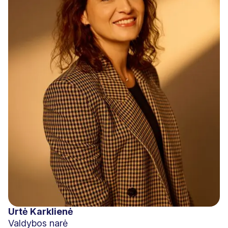
Urtė Karklienė
Valdybos narė