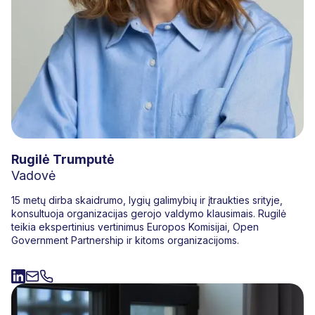
Rugilė Trumputė
Vadovė
15 metų dirba skaidrumo, lygių galimybių ir įtraukties srityje,
konsultuoja organizacijas gerojo valdymo klausimais. Rugilė
teikia ekspertinius vertinimus Europos Komisijai, Open
Government Partnership ir kitoms organizacijoms.