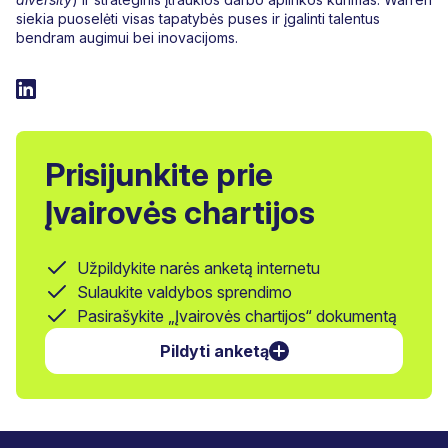
siekia puoselėti visas tapatybės puses ir įgalinti talentus
bendram augimui bei inovacijoms.
Prisijunkite prie
Įvairovės chartijos
Užpildykite narės anketą internetu
Sulaukite valdybos sprendimo
Pasirašykite „Įvairovės chartijos“ dokumentą
Pildyti anketą