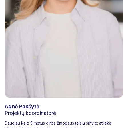
Agnė Pakšytė
Projektų koordinatorė
Daugiau kaip 5 metus dirba žmogaus teisių srityje: atlieka