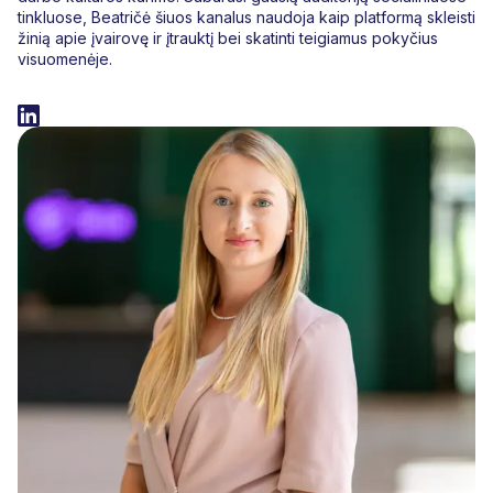
tinkluose, Beatričė šiuos kanalus naudoja kaip platformą skleisti
žinią apie įvairovę ir įtrauktį bei skatinti teigiamus pokyčius
visuomenėje.