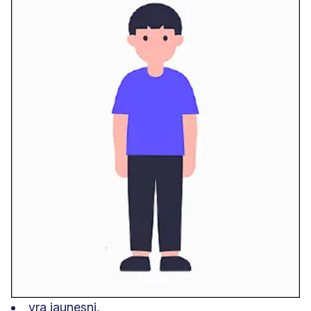
yra jaunesni,