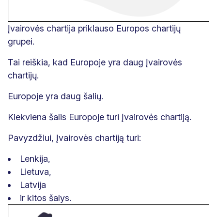
Įvairovės chartija priklauso Europos chartijų
grupei.
Tai reiškia, kad Europoje yra daug Įvairovės
chartijų.
Europoje yra daug šalių.
Kiekviena šalis Europoje turi Įvairovės chartiją.
Pavyzdžiui, Įvairovės chartiją turi:
Lenkija,
Lietuva,
Latvija
ir kitos šalys.