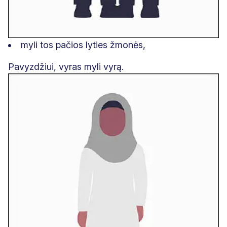
myli tos pačios lyties žmonės,
Pavyzdžiui, vyras myli vyrą.