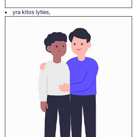
yra kitos lyties,