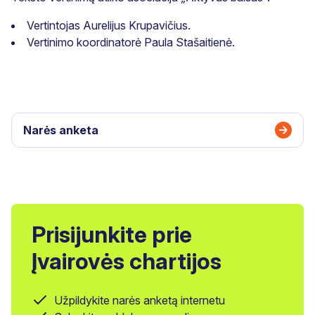
Vertintojas Aurelijus Krupavičius.
Vertinimo koordinatorė Paula Stašaitienė.
Narės anketa
Prisijunkite prie
Įvairovės chartijos
Užpildykite narės anketą internetu