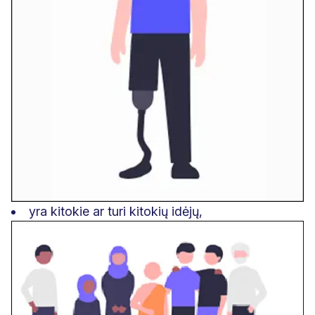
yra kitokie ar turi kitokių idėjų,