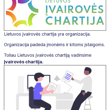
Lietuvos įvairovės chartija yra organizacija.
Organizacija padeda įmonėms ir kitoms įstaigoms.
Toliau Lietuvos įvairovės chartiją vadinsime
Įvairovės chartija.