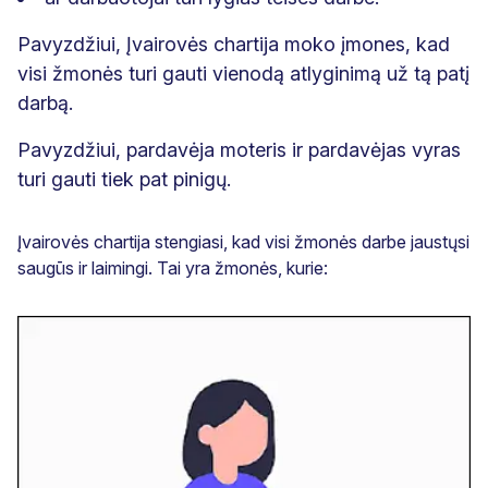
Pavyzdžiui, Įvairovės chartija moko įmones, kad
visi žmonės turi gauti vienodą atlyginimą už tą patį
darbą.
Pavyzdžiui, pardavėja moteris ir pardavėjas vyras
turi gauti tiek pat pinigų.
Įvairovės chartija stengiasi, kad visi žmonės darbe jaustųsi
saugūs ir laimingi. Tai yra žmonės, kurie: