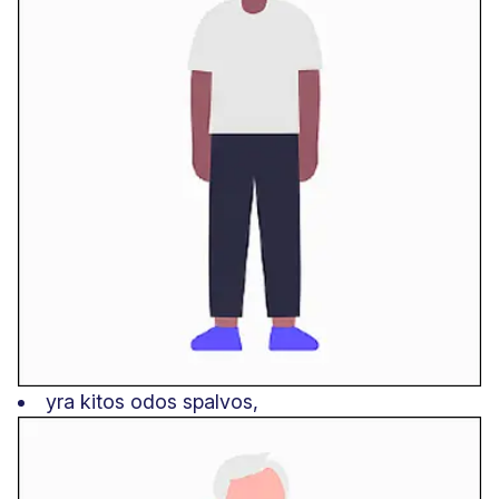
yra kitos odos spalvos,