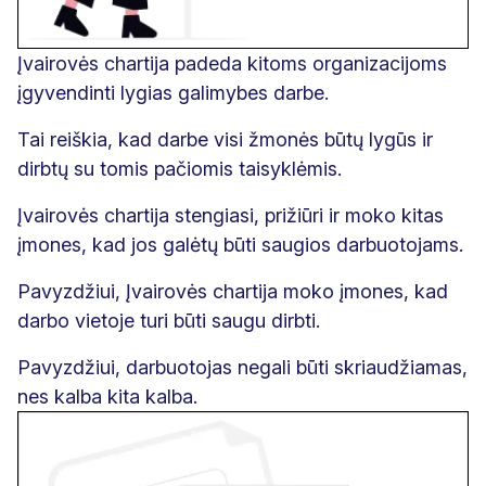
Įvairovės chartija padeda kitoms organizacijoms
įgyvendinti lygias galimybes darbe.
Tai reiškia, kad darbe visi žmonės būtų lygūs ir
dirbtų su tomis pačiomis taisyklėmis.
Įvairovės chartija stengiasi, prižiūri ir moko kitas
įmones, kad jos galėtų būti saugios darbuotojams.
Pavyzdžiui, Įvairovės chartija moko įmones, kad
darbo vietoje turi būti saugu dirbti.
Pavyzdžiui, darbuotojas negali būti skriaudžiamas,
nes kalba kita kalba.