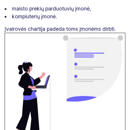
maisto prekių parduotuvių įmonė,
kompiuterių įmonė.
Įvairovės chartija padeda toms įmonėms dirbti.