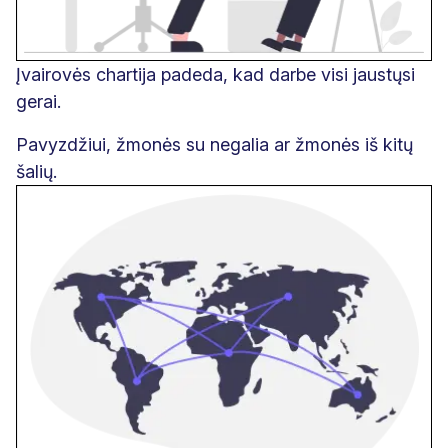
Įvairovės chartija padeda, kad darbe visi jaustųsi
gerai.
Pavyzdžiui, žmonės su negalia ar žmonės iš kitų
šalių.