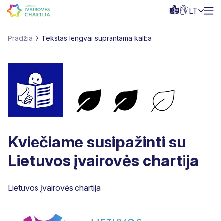
LT
Pradžia
Tekstas lengvai suprantama kalba
Kviečiame susipažinti su
Lietuvos įvairovės chartija
Lietuvos įvairovės chartija