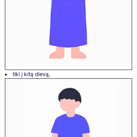
tiki į kitą dievą,