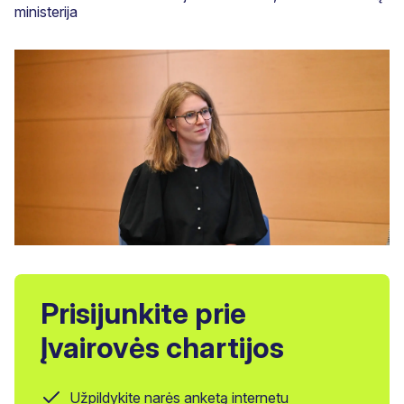
ministerija
Prisijunkite prie
Įvairovės chartijos
Užpildykite narės anketą internetu