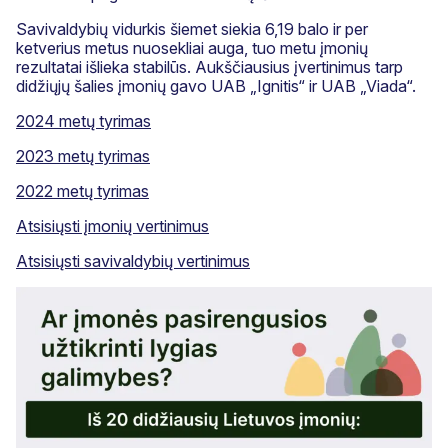
Savivaldybių vidurkis šiemet siekia 6,19 balo ir per
ketverius metus nuosekliai auga, tuo metu įmonių
rezultatai išlieka stabilūs. Aukščiausius įvertinimus tarp
didžiųjų šalies įmonių gavo UAB „Ignitis“ ir UAB „Viada“.
2024 metų tyrimas
2023 metų tyrimas
2022 metų tyrimas
Atsisiųsti įmonių vertinimus
Atsisiųsti savivaldybių vertinimus