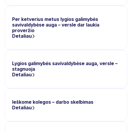
Per ketverius metus lygios galimybės
savivaldybėse auga – versle dar laukia
proveržio
Detaliau
Lygios galimybės savivaldybėse auga, versle –
stagnuoja
Detaliau
Ieškome kolegos – darbo skelbimas
Detaliau