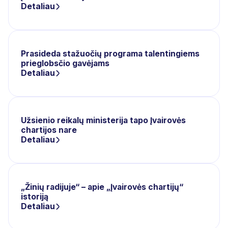
Detaliau
Prasideda stažuočių programa talentingiems
prieglobsčio gavėjams
Detaliau
Užsienio reikalų ministerija tapo Įvairovės
chartijos nare
Detaliau
„Žinių radijuje“ – apie „Įvairovės chartijų“
istoriją
Detaliau