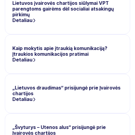
Lietuvos įvairovės chartijos siūlymai VPT
parengtoms gairėms dėl socialiai atsakingų
pirkimų
Detaliau
Kaip mokytis apie įtraukią komunikaciją?
Įtraukios komunikacijos pratimai
Detaliau
„Lietuvos draudimas“ prisijungė prie Įvairovės
chartijos
Detaliau
„Švyturys – Utenos alus“ prisijungė prie
Įvairovės chartijos