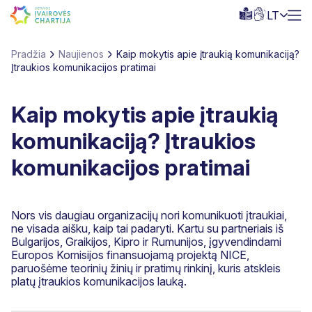
LT
Pradžia
Naujienos
Kaip mokytis apie įtraukią komunikaciją?
Įtraukios komunikacijos pratimai
Kaip mokytis apie įtraukią
komunikaciją? Įtraukios
komunikacijos pratimai
Nors vis daugiau organizacijų nori komunikuoti įtraukiai,
ne visada aišku, kaip tai padaryti. Kartu su partneriais iš
Bulgarijos, Graikijos, Kipro ir Rumunijos, įgyvendindami
Europos Komisijos finansuojamą projektą NICE,
paruošėme teorinių žinių ir pratimų rinkinį, kuris atskleis
platų įtraukios komunikacijos lauką.