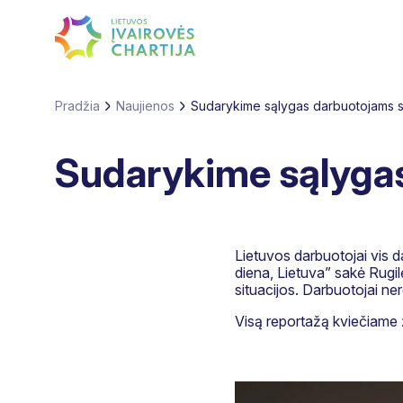
Pradžia
Naujienos
Sudarykime sąlygas darbuotojams sa
Sudarykime sąlygas
Lietuvos darbuotojai vis d
diena, Lietuva” sakė Rugi
situacijos. Darbuotojai ner
Visą reportažą kviečiame 