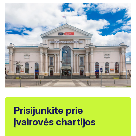
Prisijunkite prie
Įvairovės chartijos