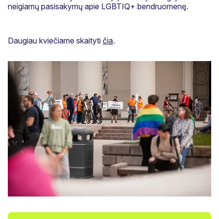
neigiamų pasisakymų apie LGBTIQ+ bendruomenę.
Daugiau kviečiame skaityti
čia
.