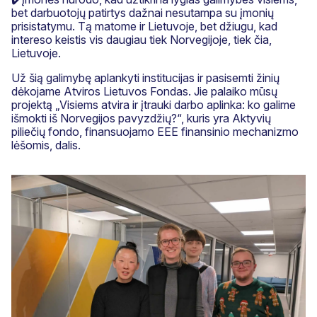
bet darbuotojų patirtys dažnai nesutampa su įmonių
prisistatymu. Tą matome ir Lietuvoje, bet džiugu, kad
intereso keistis vis daugiau tiek Norvegijoje, tiek čia,
Lietuvoje.
Už šią galimybę aplankyti institucijas ir pasisemti žinių
dėkojame Atviros Lietuvos Fondas. Jie palaiko mūsų
projektą „Visiems atvira ir įtrauki darbo aplinka: ko galime
išmokti iš Norvegijos pavyzdžių?“, kuris yra Aktyvių
piliečių fondo, finansuojamo EEE finansinio mechanizmo
lėšomis, dalis.