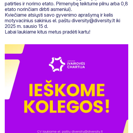
patirties ir norimo etato. Pirmenybę teiktume pilnu arba 0,8
etato norinčiam dirbti asmeniui).
Kviečiame atsiųsti savo gyvenimo aprašymą ir kelis
motyvacinius sakinius el. paštu diversity@diversity.lt iki
2025 m. sausio 15 d.
Labai laukiame kitus metus pradėti kartu!