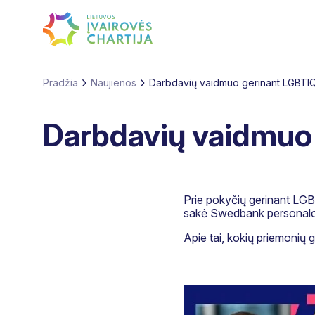
Pradžia
Naujienos
Darbdavių vaidmuo gerinant LGBTIQ+
Darbdavių vaidmuo 
Prie pokyčių gerinant LGB
sakė Swedbank personalo
Apie tai, kokių priemonių g