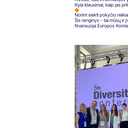
Kyla klausimai, kaip jas pri
Norint siekti pokyčio reikia
Šis renginys – tai mūsų ir Į
finansuoja Europos Komisi