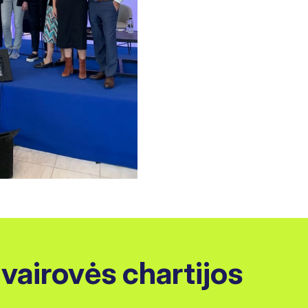
 Įvairovės chartijos