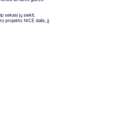
p sekasi jų siekti.
ro projekto NICE dalis, jį