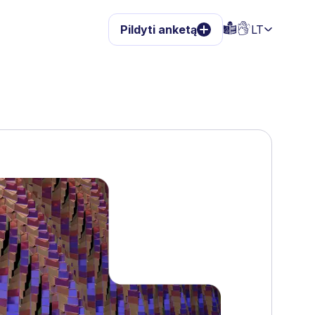
Pildyti anketą
LT